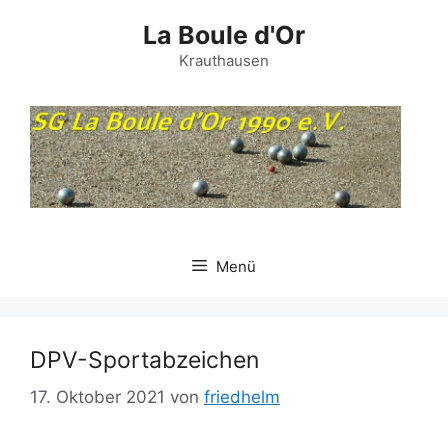
Zum
La Boule d'Or
Inhalt
springen
Krauthausen
Menü
DPV-Sportabzeichen
17. Oktober 2021
von
friedhelm