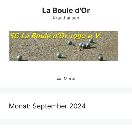
Zum
La Boule d'Or
Inhalt
springen
Krauthausen
Menü
Monat:
September 2024