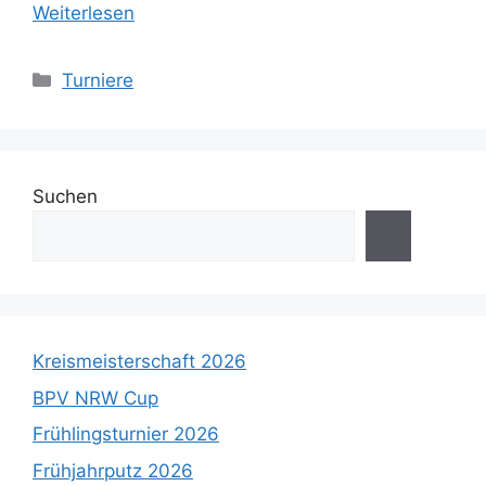
Weiterlesen
Kategorien
Turniere
Suchen
Kreismeisterschaft 2026
BPV NRW Cup
Frühlingsturnier 2026
Frühjahrputz 2026