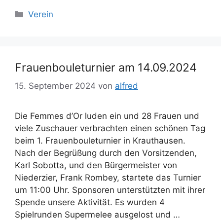
Kategorien
Verein
Frauenbouleturnier am 14.09.2024
15. September 2024
von
alfred
Die Femmes d’Or luden ein und 28 Frauen und
viele Zuschauer verbrachten einen schönen Tag
beim 1. Frauenbouleturnier in Krauthausen.
Nach der Begrüßung durch den Vorsitzenden,
Karl Sobotta, und den Bürgermeister von
Niederzier, Frank Rombey, startete das Turnier
um 11:00 Uhr. Sponsoren unterstützten mit ihrer
Spende unsere Aktivität. Es wurden 4
Spielrunden Supermelee ausgelost und …