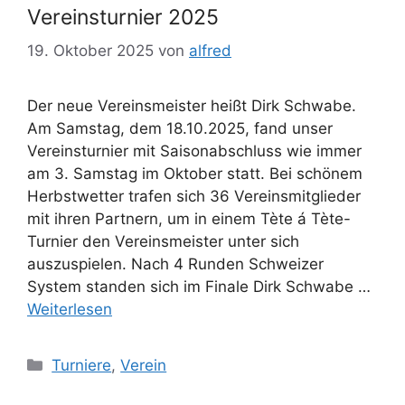
Vereinsturnier 2025
19. Oktober 2025
von
alfred
Der neue Vereinsmeister heißt Dirk Schwabe.
Am Samstag, dem 18.10.2025, fand unser
Vereinsturnier mit Saisonabschluss wie immer
am 3. Samstag im Oktober statt. Bei schönem
Herbstwetter trafen sich 36 Vereinsmitglieder
mit ihren Partnern, um in einem Tète á Tète-
Turnier den Vereinsmeister unter sich
auszuspielen. Nach 4 Runden Schweizer
System standen sich im Finale Dirk Schwabe …
Weiterlesen
Kategorien
Turniere
,
Verein