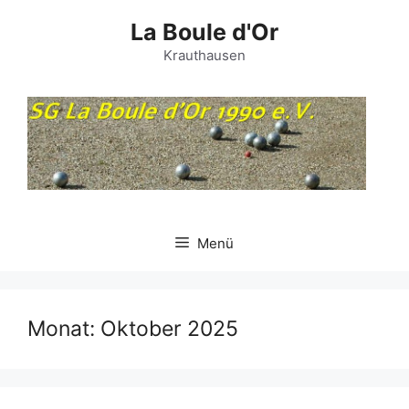
Zum
La Boule d'Or
Inhalt
springen
Krauthausen
Menü
Monat:
Oktober 2025