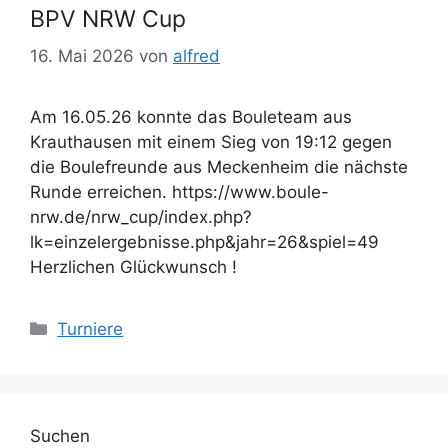
BPV NRW Cup
16. Mai 2026
von
alfred
Am 16.05.26 konnte das Bouleteam aus
Krauthausen mit einem Sieg von 19:12 gegen
die Boulefreunde aus Meckenheim die nächste
Runde erreichen. https://www.boule-
nrw.de/nrw_cup/index.php?
lk=einzelergebnisse.php&jahr=26&spiel=49
Herzlichen Glückwunsch !
Kategorien
Turniere
Suchen