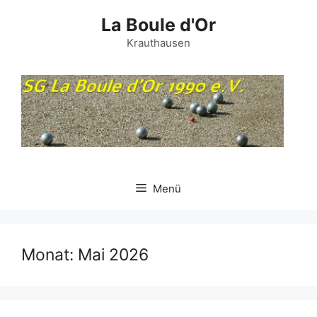
Zum
La Boule d'Or
Inhalt
springen
Krauthausen
Menü
Monat:
Mai 2026