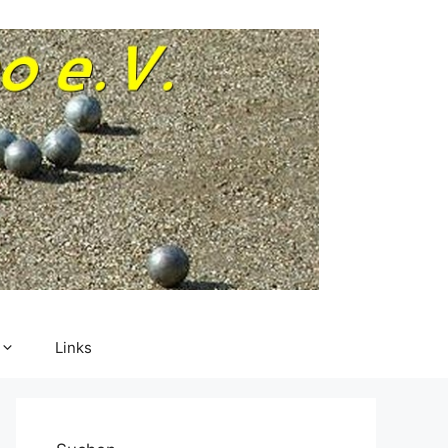
Links