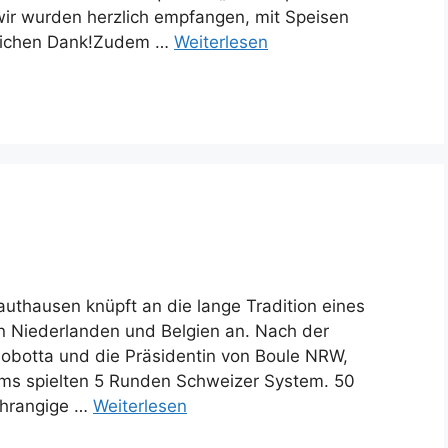
wir wurden herzlich empfangen, mit Speisen
zlichen Dank!Zudem …
Weiterlesen
authausen knüpft an die lange Tradition eines
n Niederlanden und Belgien an. Nach der
obotta und die Präsidentin von Boule NRW,
eams spielten 5 Runden Schweizer System. 50
chrangige …
Weiterlesen