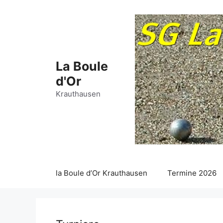
Zum
Inhalt
springen
La Boule
d'Or
Krauthausen
la Boule d’Or Krauthausen
Termine 2026