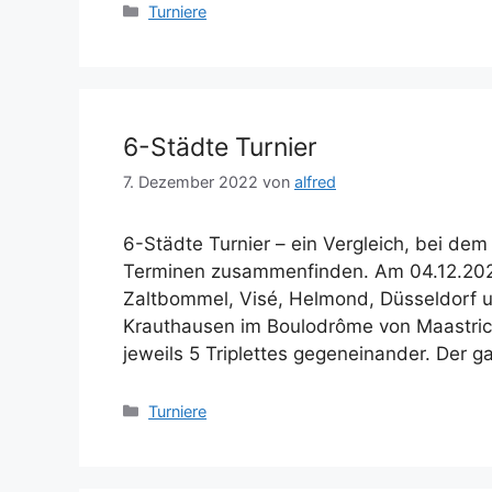
Kategorien
Turniere
6-Städte Turnier
7. Dezember 2022
von
alfred
6-Städte Turnier – ein Vergleich, bei dem
Terminen zusammenfinden. Am 04.12.2022
Zaltbommel, Visé, Helmond, Düsseldorf u
Krauthausen im Boulodrôme von Maastrich
jeweils 5 Triplettes gegeneinander. Der
Kategorien
Turniere