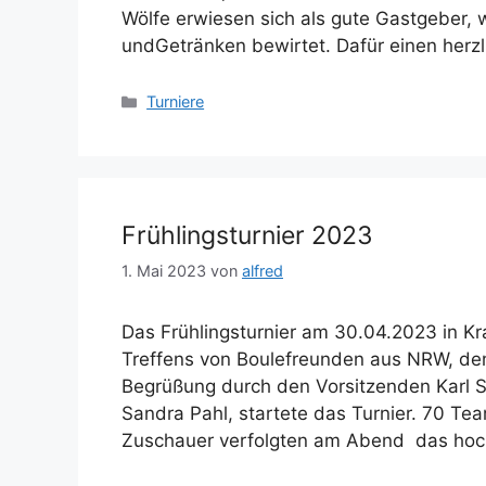
Wölfe erwiesen sich als gute Gastgeber, 
undGetränken bewirtet. Dafür einen her
Kategorien
Turniere
Frühlingsturnier 2023
1. Mai 2023
von
alfred
Das Frühlingsturnier am 30.04.2023 in Kr
Treffens von Boulefreunden aus NRW, de
Begrüßung durch den Vorsitzenden Karl S
Sandra Pahl, startete das Turnier. 70 T
Zuschauer verfolgten am Abend das ho