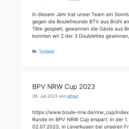
In diesem Jahr trat unser Team am Sonn
gegen die Boulefreunde BTV aus Brühl an.
Tête gespielt, gewannen die Gäste aus B
konnten wir 2 der 3 Doublettes gewinnen, 
Kategorien
Turniere
BPV NRW Cup 2023
29. Juli 2023
von
alfred
https://www.boule-nrw.de/nrw_cup/index.
Runde im BPV NRW Cup erspart. In der 1
02.07.2023, in Leverkusen bei unseren F