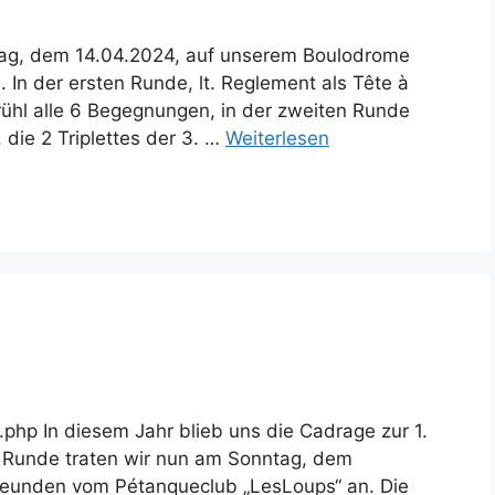
tag, dem 14.04.2024, auf unserem Boulodrome
 In der ersten Runde, lt. Reglement als Tête à
rühl alle 6 Begegnungen, in der zweiten Runde
die 2 Triplettes der 3. …
Weiterlesen
php In diesem Jahr blieb uns die Cadrage zur 1.
. Runde traten wir nun am Sonntag, dem
reunden vom Pétanqueclub „LesLoups“ an. Die