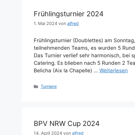
Frühlingsturnier 2024
1. Mai 2024
von
alfred
Frühlingsturnier (Doublettes) am Sonntag
teilnehmenden Teams, es wurden 5 Runden
Das Turnier verlief sehr harmonisch, bei
Catering. Es blieben nach 5 Runden 2 Tea
Belicha (Aix la Chapelle) …
Weiterlesen
Kategorien
Turniere
BPV NRW Cup 2024
14. April 2024
von
alfred