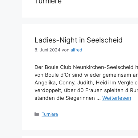
Turniere
Ladies-Night in Seelscheid
8. Juni 2024
von
alfred
Der Boule Club Neunkirchen-Seelscheid h
von Boule d’Or sind wieder gemeinsam a
Angelika, Conny, Judith, Heidi Im Vergleic
verdoppelt, über 40 Frauen spielten 4 R
standen die Siegerinnen …
Weiterlesen
Kategorien
Turniere